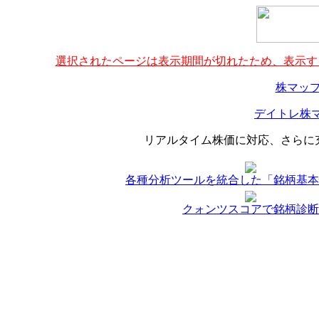
選択されたページは表示期間が切れたため、表示する
株マップ
デイトレ株マ
リアルタイム株価に対応、さらに
各種分析ツールを統合した「銘柄基本
クォンツスコアで銘柄診断