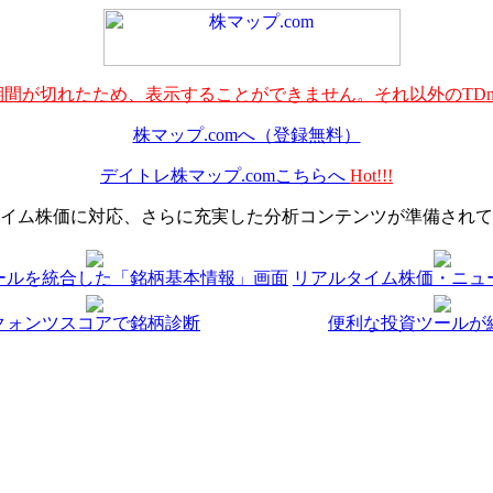
間が切れたため、表示することができません。それ以外のTDn
株マップ.comへ（登録無料）
デイトレ株マップ.comこちらへ
Hot!!!
イム株価に対応、さらに充実した分析コンテンツが準備されて
ールを統合した「銘柄基本情報」画面
リアルタイム株価・ニュ
クォンツスコアで銘柄診断
便利な投資ツールが