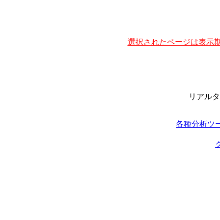
選択されたページは表示期
リアルタ
各種分析ツ