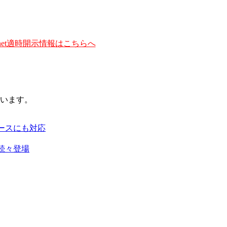
et適時開示情報はこちらへ
います。
ースにも対応
続々登場