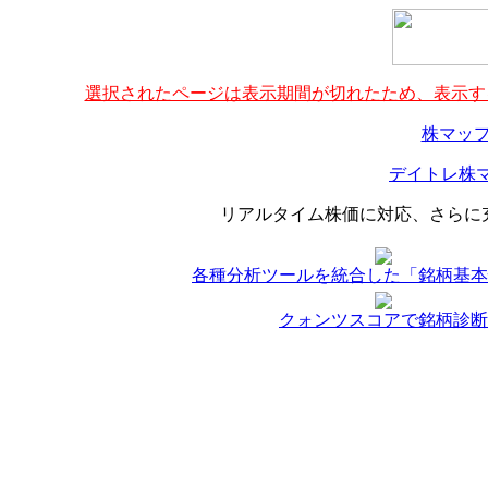
選択されたページは表示期間が切れたため、表示する
株マップ
デイトレ株マ
リアルタイム株価に対応、さらに
各種分析ツールを統合した「銘柄基本
クォンツスコアで銘柄診断