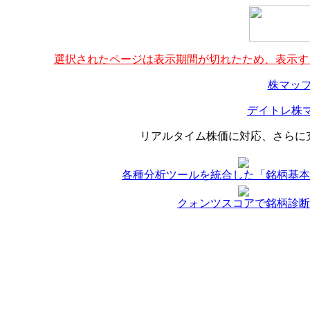
選択されたページは表示期間が切れたため、表示する
株マップ
デイトレ株マ
リアルタイム株価に対応、さらに
各種分析ツールを統合した「銘柄基本
クォンツスコアで銘柄診断