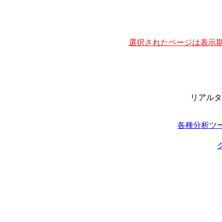
選択されたページは表示期
リアルタ
各種分析ツ