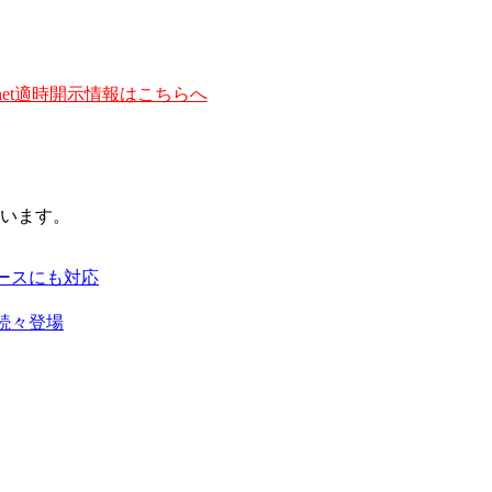
et適時開示情報はこちらへ
います。
ースにも対応
続々登場