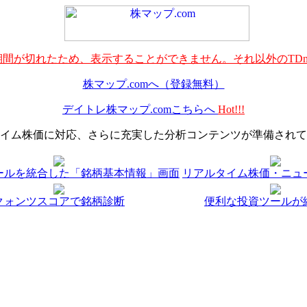
間が切れたため、表示することができません。それ以外のTDn
株マップ.comへ（登録無料）
デイトレ株マップ.comこちらへ
Hot!!!
イム株価に対応、さらに充実した分析コンテンツが準備されて
ールを統合した「銘柄基本情報」画面
リアルタイム株価・ニュ
クォンツスコアで銘柄診断
便利な投資ツールが