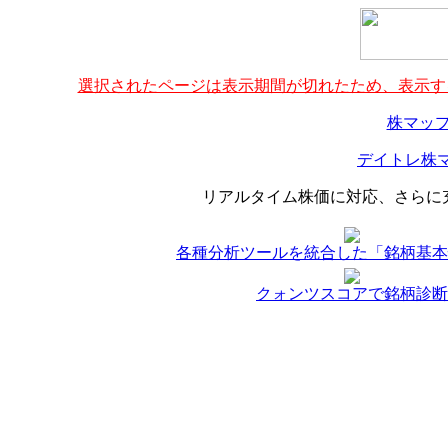
選択されたページは表示期間が切れたため、表示する
株マップ
デイトレ株マ
リアルタイム株価に対応、さらに
各種分析ツールを統合した「銘柄基本
クォンツスコアで銘柄診断