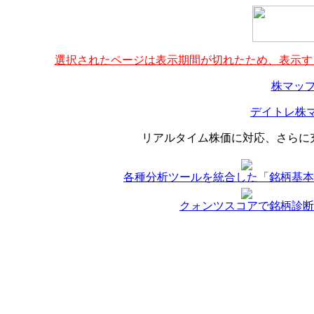
選択されたページは表示期間が切れたため、表示する
株マップ
デイトレ株マ
リアルタイム株価に対応、さらに
各種分析ツールを統合した「銘柄基本
クォンツスコアで銘柄診断