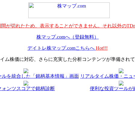
間が切れたため、表示することができません。それ以外のTDn
株マップ.comへ（登録無料）
デイトレ株マップ.comこちらへ
Hot!!!
イム株価に対応、さらに充実した分析コンテンツが準備されて
ールを統合した「銘柄基本情報」画面
リアルタイム株価・ニュ
クォンツスコアで銘柄診断
便利な投資ツールが