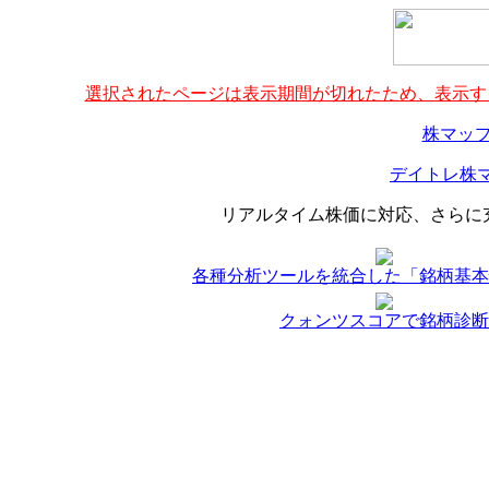
選択されたページは表示期間が切れたため、表示する
株マップ
デイトレ株マ
リアルタイム株価に対応、さらに
各種分析ツールを統合した「銘柄基本
クォンツスコアで銘柄診断