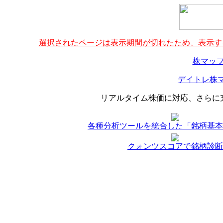
選択されたページは表示期間が切れたため、表示する
株マップ
デイトレ株マ
リアルタイム株価に対応、さらに
各種分析ツールを統合した「銘柄基本
クォンツスコアで銘柄診断