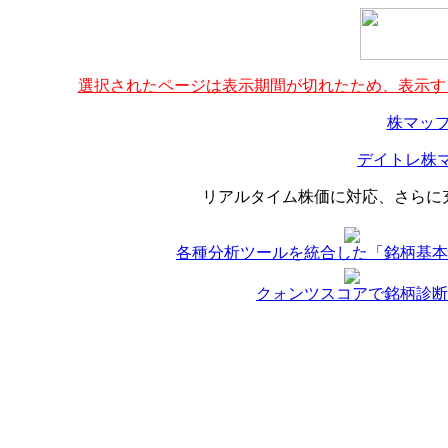
選択されたページは表示期間が切れたため、表示する
株マップ
デイトレ株マ
リアルタイム株価に対応、さらに
各種分析ツールを統合した「銘柄基本
クォンツスコアで銘柄診断