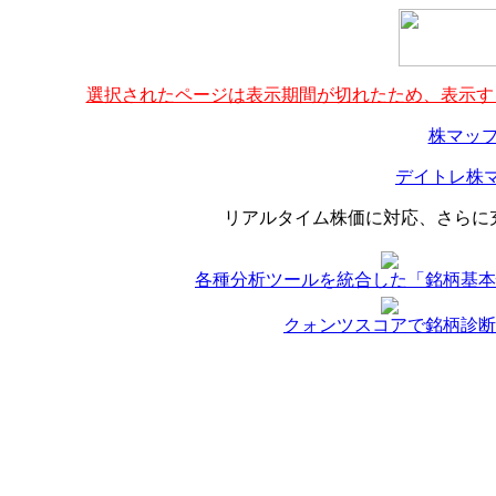
選択されたページは表示期間が切れたため、表示する
株マップ
デイトレ株マ
リアルタイム株価に対応、さらに
各種分析ツールを統合した「銘柄基本
クォンツスコアで銘柄診断