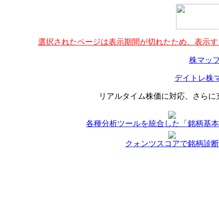
選択されたページは表示期間が切れたため、表示する
株マップ
デイトレ株マ
リアルタイム株価に対応、さらに
各種分析ツールを統合した「銘柄基本
クォンツスコアで銘柄診断