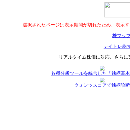
選択されたページは表示期間が切れたため、表示する
株マップ
デイトレ株マ
リアルタイム株価に対応、さらに
各種分析ツールを統合した「銘柄基本
クォンツスコアで銘柄診断