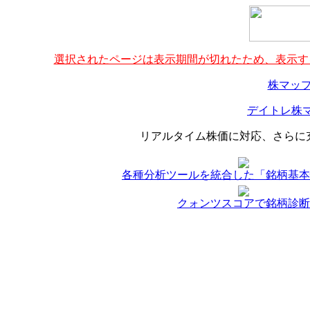
選択されたページは表示期間が切れたため、表示する
株マップ
デイトレ株マ
リアルタイム株価に対応、さらに
各種分析ツールを統合した「銘柄基本
クォンツスコアで銘柄診断