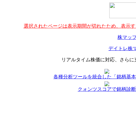
選択されたページは表示期間が切れたため、表示する
株マップ
デイトレ株マ
リアルタイム株価に対応、さらに
各種分析ツールを統合した「銘柄基本
クォンツスコアで銘柄診断