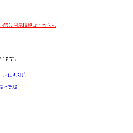
et適時開示情報はこちらへ
います。
ースにも対応
続々登場