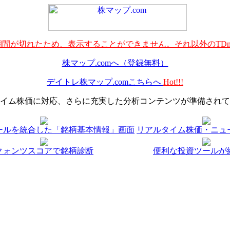
間が切れたため、表示することができません。それ以外のTDn
株マップ.comへ（登録無料）
デイトレ株マップ.comこちらへ
Hot!!!
イム株価に対応、さらに充実した分析コンテンツが準備されて
ールを統合した「銘柄基本情報」画面
リアルタイム株価・ニュ
クォンツスコアで銘柄診断
便利な投資ツールが