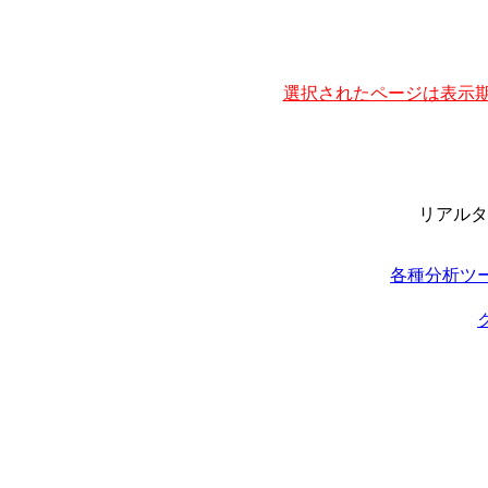
選択されたページは表示期
リアルタ
各種分析ツ