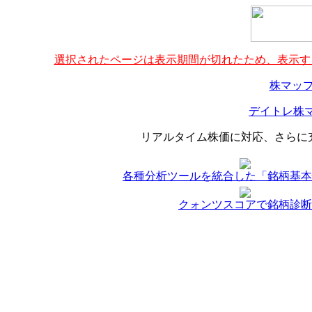
選択されたページは表示期間が切れたため、表示する
株マップ
デイトレ株マ
リアルタイム株価に対応、さらに
各種分析ツールを統合した「銘柄基本
クォンツスコアで銘柄診断