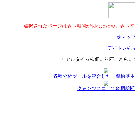
選択されたページは表示期間が切れたため、表示する
株マップ
デイトレ株マ
リアルタイム株価に対応、さらに
各種分析ツールを統合した「銘柄基本
クォンツスコアで銘柄診断