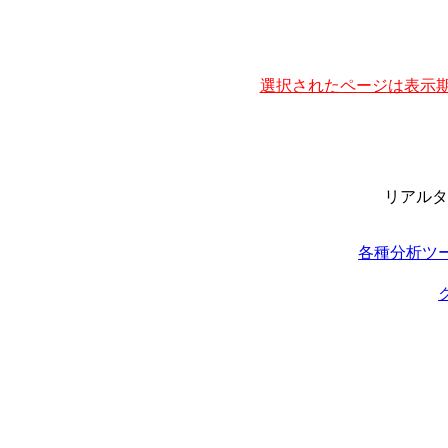
選択されたページは表示期
リアルタ
各種分析ツ