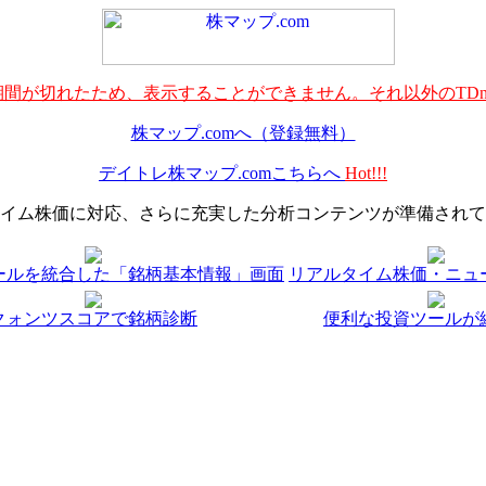
間が切れたため、表示することができません。それ以外のTDn
株マップ.comへ（登録無料）
デイトレ株マップ.comこちらへ
Hot!!!
イム株価に対応、さらに充実した分析コンテンツが準備されて
ールを統合した「銘柄基本情報」画面
リアルタイム株価・ニュ
クォンツスコアで銘柄診断
便利な投資ツールが