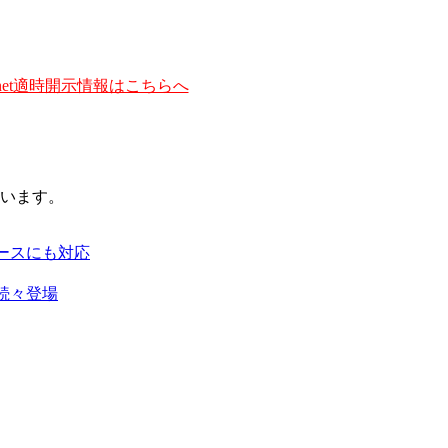
et適時開示情報はこちらへ
います。
ースにも対応
続々登場