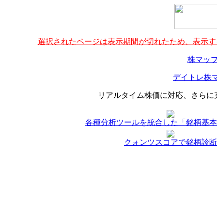
選択されたページは表示期間が切れたため、表示する
株マップ
デイトレ株マ
リアルタイム株価に対応、さらに
各種分析ツールを統合した「銘柄基本
クォンツスコアで銘柄診断