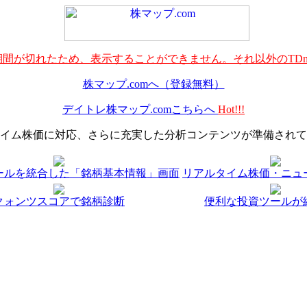
間が切れたため、表示することができません。それ以外のTDn
株マップ.comへ（登録無料）
デイトレ株マップ.comこちらへ
Hot!!!
イム株価に対応、さらに充実した分析コンテンツが準備されて
ールを統合した「銘柄基本情報」画面
リアルタイム株価・ニュ
クォンツスコアで銘柄診断
便利な投資ツールが