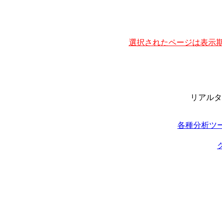
選択されたページは表示期
リアルタ
各種分析ツ