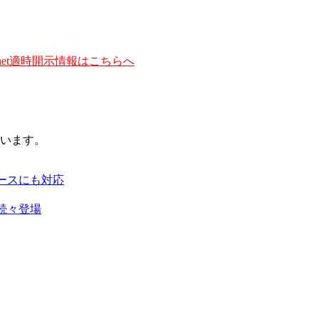
et適時開示情報はこちらへ
います。
ースにも対応
続々登場