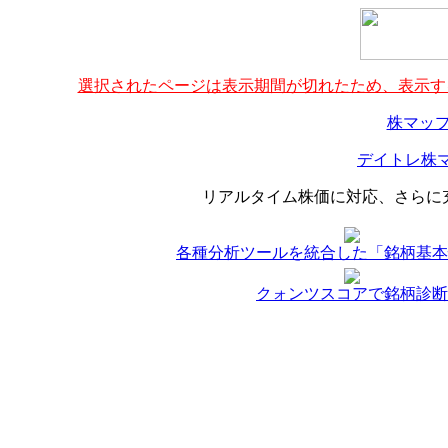
選択されたページは表示期間が切れたため、表示する
株マップ
デイトレ株マ
リアルタイム株価に対応、さらに
各種分析ツールを統合した「銘柄基本
クォンツスコアで銘柄診断