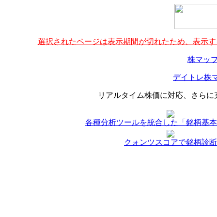
選択されたページは表示期間が切れたため、表示する
株マップ
デイトレ株マ
リアルタイム株価に対応、さらに
各種分析ツールを統合した「銘柄基本
クォンツスコアで銘柄診断