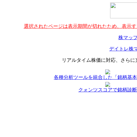
選択されたページは表示期間が切れたため、表示する
株マップ
デイトレ株マ
リアルタイム株価に対応、さらに
各種分析ツールを統合した「銘柄基本
クォンツスコアで銘柄診断