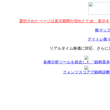
選択されたページは表示期間が切れたため、表示する
株マップ
デイトレ株マ
リアルタイム株価に対応、さらに
各種分析ツールを統合した「銘柄基本
クォンツスコアで銘柄診断