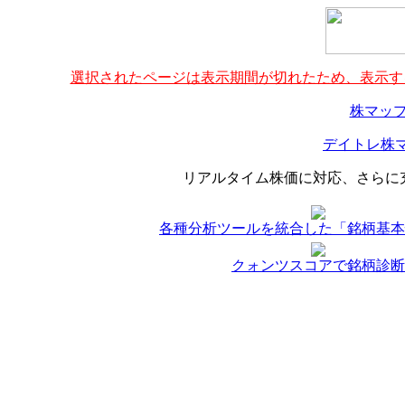
選択されたページは表示期間が切れたため、表示する
株マップ
デイトレ株マ
リアルタイム株価に対応、さらに
各種分析ツールを統合した「銘柄基本
クォンツスコアで銘柄診断