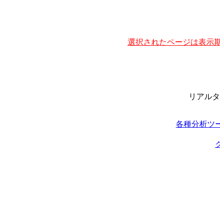
選択されたページは表示期
リアルタ
各種分析ツ