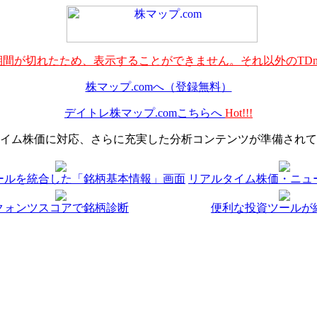
間が切れたため、表示することができません。それ以外のTDn
株マップ.comへ（登録無料）
デイトレ株マップ.comこちらへ
Hot!!!
イム株価に対応、さらに充実した分析コンテンツが準備されて
ールを統合した「銘柄基本情報」画面
リアルタイム株価・ニュ
クォンツスコアで銘柄診断
便利な投資ツールが