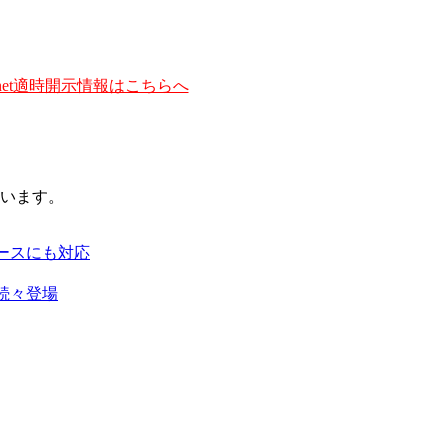
et適時開示情報はこちらへ
います。
ースにも対応
続々登場