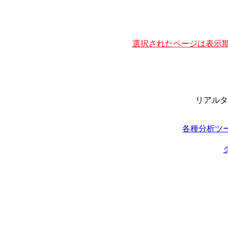
選択されたページは表示期
リアルタ
各種分析ツ