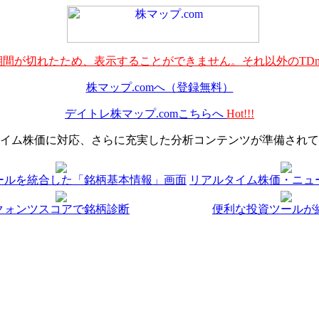
間が切れたため、表示することができません。それ以外のTDn
株マップ.comへ（登録無料）
デイトレ株マップ.comこちらへ
Hot!!!
イム株価に対応、さらに充実した分析コンテンツが準備されて
ールを統合した「銘柄基本情報」画面
リアルタイム株価・ニュ
クォンツスコアで銘柄診断
便利な投資ツールが