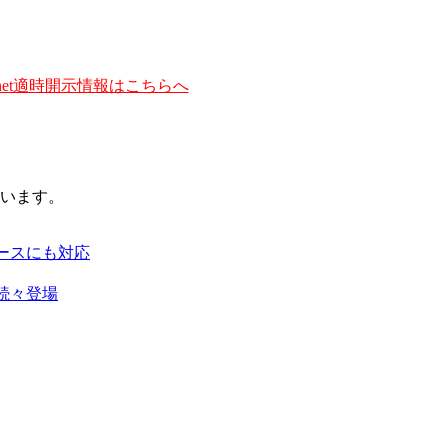
et適時開示情報はこちらへ
います。
ースにも対応
続々登場