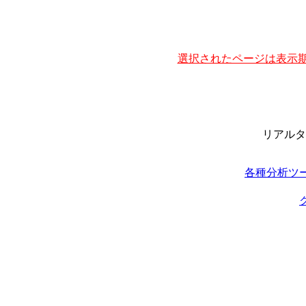
選択されたページは表示期
リアルタ
各種分析ツ