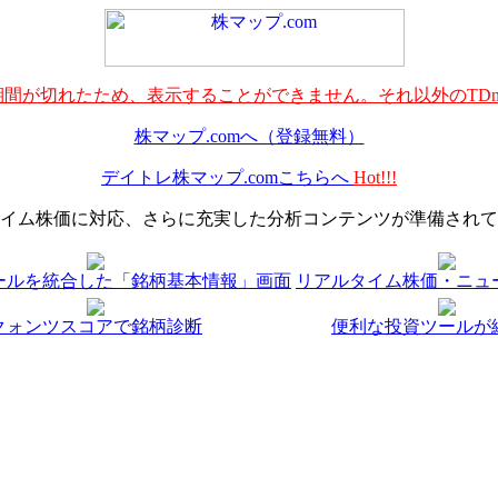
間が切れたため、表示することができません。それ以外のTDn
株マップ.comへ（登録無料）
デイトレ株マップ.comこちらへ
Hot!!!
イム株価に対応、さらに充実した分析コンテンツが準備されて
ールを統合した「銘柄基本情報」画面
リアルタイム株価・ニュ
クォンツスコアで銘柄診断
便利な投資ツールが