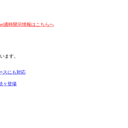
et適時開示情報はこちらへ
います。
ースにも対応
続々登場