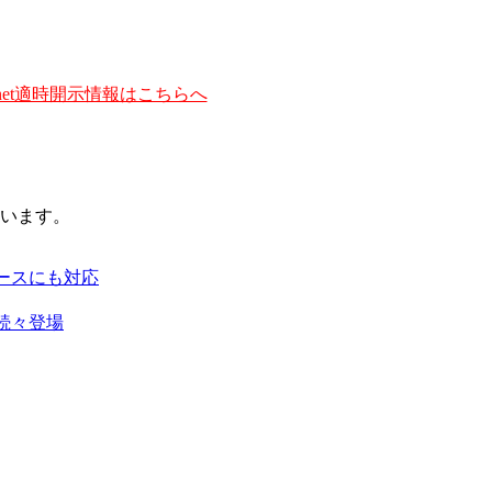
et適時開示情報はこちらへ
います。
ースにも対応
続々登場