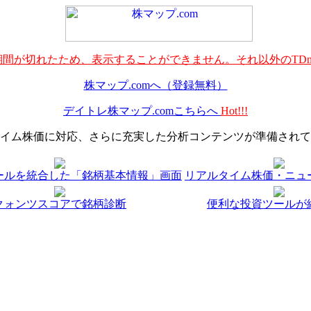
間が切れたため、表示することができません。それ以外のTDn
株マップ.comへ（登録無料）
デイトレ株マップ.comこちらへ
Hot!!!
イム株価に対応、さらに充実した分析コンテンツが準備されて
ールを統合した「銘柄基本情報」画面
リアルタイム株価・ニュ
クォンツスコアで銘柄診断
便利な投資ツールが