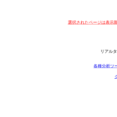
選択されたページは表示期
リアルタ
各種分析ツ