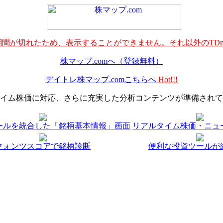
間が切れたため、表示することができません。それ以外のTDn
株マップ.comへ（登録無料）
デイトレ株マップ.comこちらへ
Hot!!!
イム株価に対応、さらに充実した分析コンテンツが準備されて
ールを統合した「銘柄基本情報」画面
リアルタイム株価・ニュ
クォンツスコアで銘柄診断
便利な投資ツールが