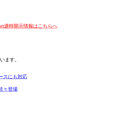
et適時開示情報はこちらへ
います。
ースにも対応
続々登場