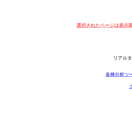
選択されたページは表示期
リアルタ
各種分析ツ