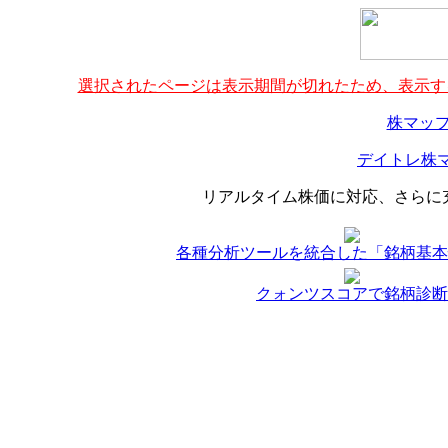
選択されたページは表示期間が切れたため、表示する
株マップ
デイトレ株マ
リアルタイム株価に対応、さらに
各種分析ツールを統合した「銘柄基本
クォンツスコアで銘柄診断