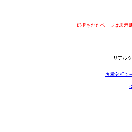
選択されたページは表示期
リアルタ
各種分析ツ