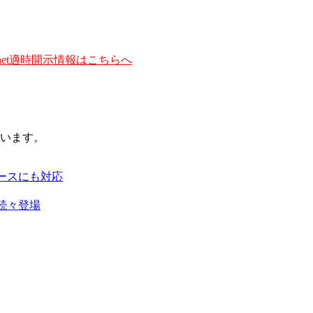
et適時開示情報はこちらへ
います。
ースにも対応
続々登場