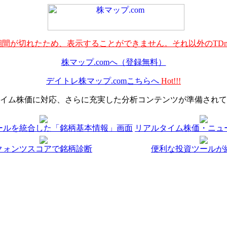
間が切れたため、表示することができません。それ以外のTDn
株マップ.comへ（登録無料）
デイトレ株マップ.comこちらへ
Hot!!!
イム株価に対応、さらに充実した分析コンテンツが準備されて
ールを統合した「銘柄基本情報」画面
リアルタイム株価・ニュ
クォンツスコアで銘柄診断
便利な投資ツールが