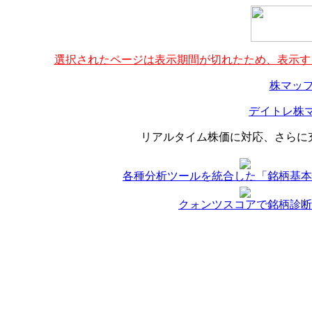
選択されたページは表示期間が切れたため、表示する
株マップ
デイトレ株マ
リアルタイム株価に対応、さらに
各種分析ツールを統合した「銘柄基本
クォンツスコアで銘柄診断