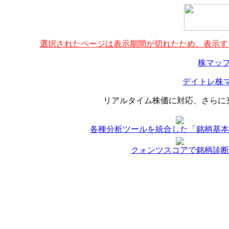
選択されたページは表示期間が切れたため、表示する
株マップ
デイトレ株マ
リアルタイム株価に対応、さらに
各種分析ツールを統合した「銘柄基本
クォンツスコアで銘柄診断