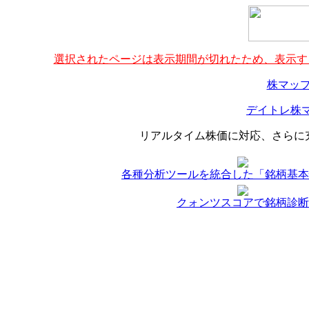
選択されたページは表示期間が切れたため、表示する
株マップ
デイトレ株マ
リアルタイム株価に対応、さらに
各種分析ツールを統合した「銘柄基本
クォンツスコアで銘柄診断