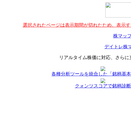
選択されたページは表示期間が切れたため、表示する
株マップ
デイトレ株マ
リアルタイム株価に対応、さらに
各種分析ツールを統合した「銘柄基本
クォンツスコアで銘柄診断