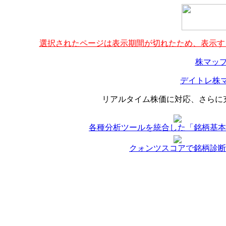
選択されたページは表示期間が切れたため、表示する
株マップ
デイトレ株マ
リアルタイム株価に対応、さらに
各種分析ツールを統合した「銘柄基本
クォンツスコアで銘柄診断