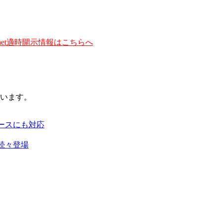
et適時開示情報はこちらへ
います。
ースにも対応
続々登場