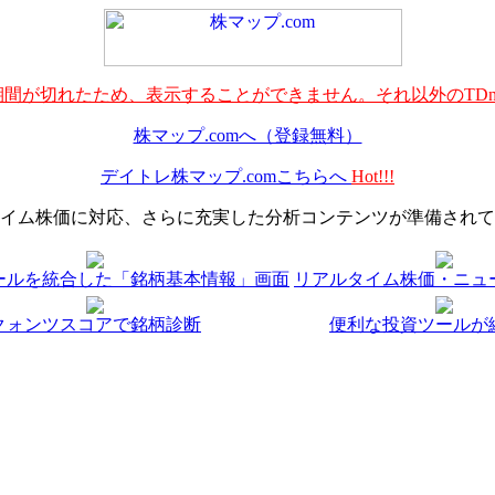
間が切れたため、表示することができません。それ以外のTDn
株マップ.comへ（登録無料）
デイトレ株マップ.comこちらへ
Hot!!!
イム株価に対応、さらに充実した分析コンテンツが準備されて
ールを統合した「銘柄基本情報」画面
リアルタイム株価・ニュ
クォンツスコアで銘柄診断
便利な投資ツールが