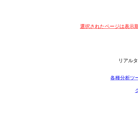
選択されたページは表示期
リアルタ
各種分析ツ