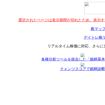
選択されたページは表示期間が切れたため、表示する
株マップ
デイトレ株マ
リアルタイム株価に対応、さらに
各種分析ツールを統合した「銘柄基本
クォンツスコアで銘柄診断