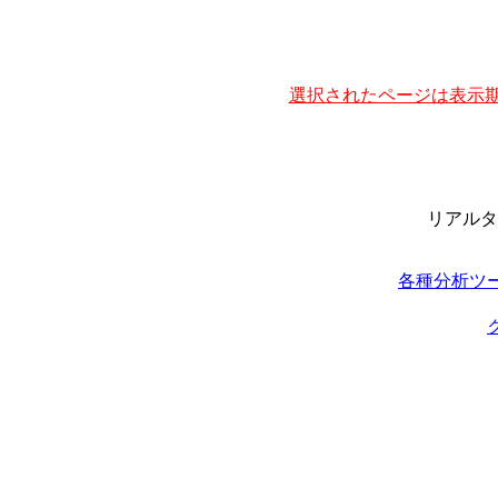
選択されたページは表示期
リアルタ
各種分析ツ