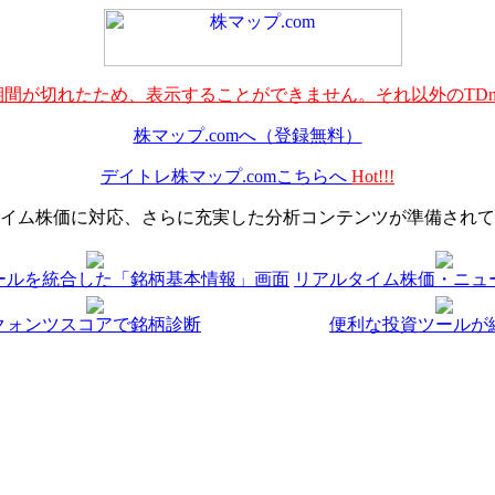
間が切れたため、表示することができません。それ以外のTDn
株マップ.comへ（登録無料）
デイトレ株マップ.comこちらへ
Hot!!!
イム株価に対応、さらに充実した分析コンテンツが準備されて
ールを統合した「銘柄基本情報」画面
リアルタイム株価・ニュ
クォンツスコアで銘柄診断
便利な投資ツールが