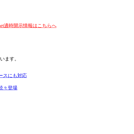
et適時開示情報はこちらへ
います。
ースにも対応
続々登場