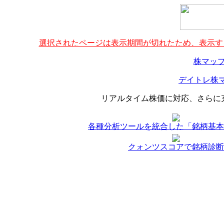
選択されたページは表示期間が切れたため、表示する
株マップ
デイトレ株マ
リアルタイム株価に対応、さらに
各種分析ツールを統合した「銘柄基本
クォンツスコアで銘柄診断