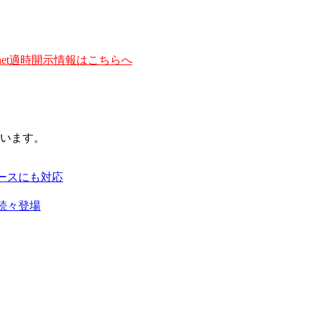
et適時開示情報はこちらへ
います。
ースにも対応
続々登場