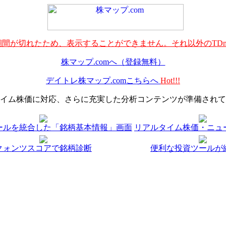
間が切れたため、表示することができません。それ以外のTDn
株マップ.comへ（登録無料）
デイトレ株マップ.comこちらへ
Hot!!!
イム株価に対応、さらに充実した分析コンテンツが準備されて
ールを統合した「銘柄基本情報」画面
リアルタイム株価・ニュ
クォンツスコアで銘柄診断
便利な投資ツールが