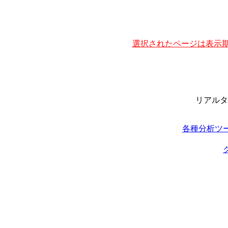
選択されたページは表示期
リアルタ
各種分析ツ