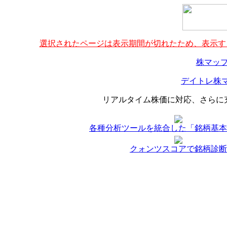
選択されたページは表示期間が切れたため、表示する
株マップ
デイトレ株マ
リアルタイム株価に対応、さらに
各種分析ツールを統合した「銘柄基本
クォンツスコアで銘柄診断