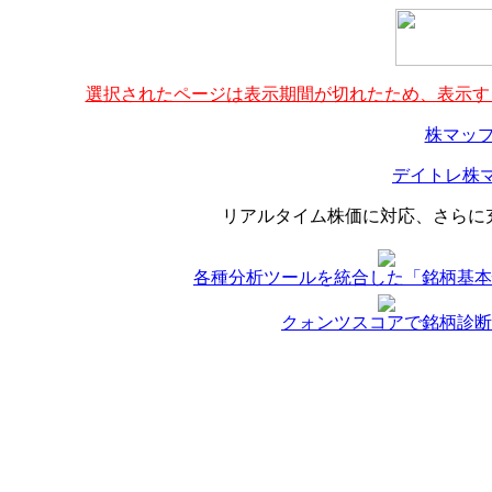
選択されたページは表示期間が切れたため、表示する
株マップ
デイトレ株マ
リアルタイム株価に対応、さらに
各種分析ツールを統合した「銘柄基本
クォンツスコアで銘柄診断