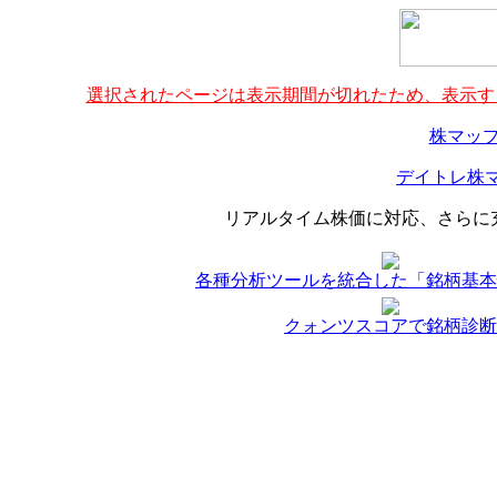
選択されたページは表示期間が切れたため、表示する
株マップ
デイトレ株マ
リアルタイム株価に対応、さらに
各種分析ツールを統合した「銘柄基本
クォンツスコアで銘柄診断