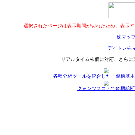
選択されたページは表示期間が切れたため、表示する
株マップ
デイトレ株マ
リアルタイム株価に対応、さらに
各種分析ツールを統合した「銘柄基本
クォンツスコアで銘柄診断