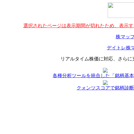
選択されたページは表示期間が切れたため、表示する
株マップ
デイトレ株マ
リアルタイム株価に対応、さらに
各種分析ツールを統合した「銘柄基本
クォンツスコアで銘柄診断