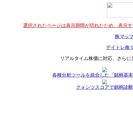
選択されたページは表示期間が切れたため、表示する
株マップ
デイトレ株マ
リアルタイム株価に対応、さらに
各種分析ツールを統合した「銘柄基本
クォンツスコアで銘柄診断